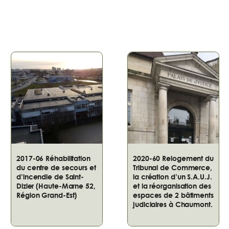
2017-06 Réhabilitation
2020-60 Relogement du
du centre de secours et
Tribunal de Commerce,
d’incendie de Saint-
la création d’un S.A.U.J.
Dizier (Haute-Marne 52,
et la réorganisation des
Région Grand-Est)
espaces de 2 bâtiments
judiciaires à Chaumont.