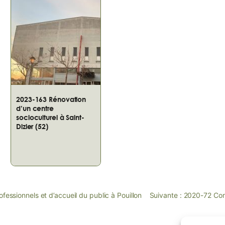
2023-163 Rénovation
d’un centre
socioculturel à Saint-
Dizier (52)
essionnels et d’accueil du public à Pouillon
Suivante :
2020-72 Cons