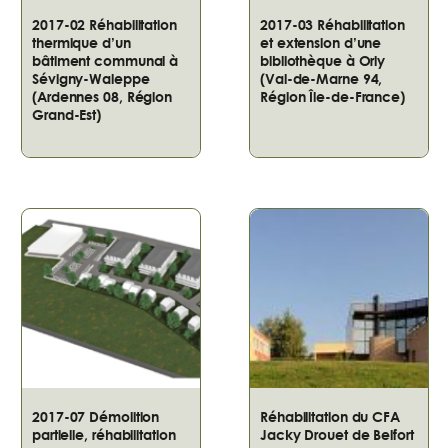
2017-02 Réhabilitation
2017-03 Réhabilitation
thermique d’un
et extension d’une
bâtiment communal à
bibliothèque à Orly
Sévigny-Waleppe
(Val-de-Marne 94,
(Ardennes 08, Région
Région Île-de-France)
Grand-Est)
2017-07 Démolition
Réhabilitation du CFA
partielle, réhabilitation
Jacky Drouet de Belfort