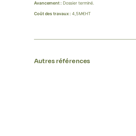
Avancement :
Dossier terminé.
Coût des travaux :
4,5M€HT
Autres références