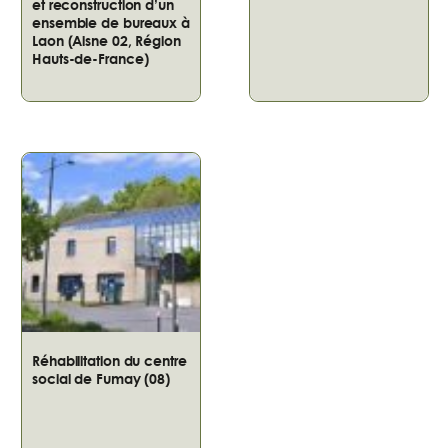
et reconstruction d’un
ensemble de bureaux à
Laon (Aisne 02, Région
Hauts-de-France)
Réhabilitation du centre
social de Fumay (08)