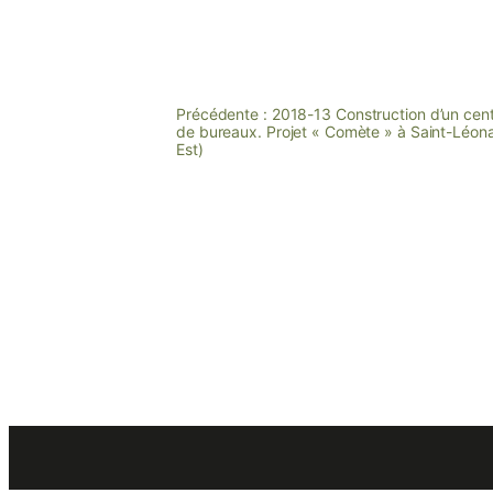
Précédente :
2018-13 Construction d’un centr
de bureaux. Projet « Comète » à Saint-Léon
Est)
Accueil
Missions
É