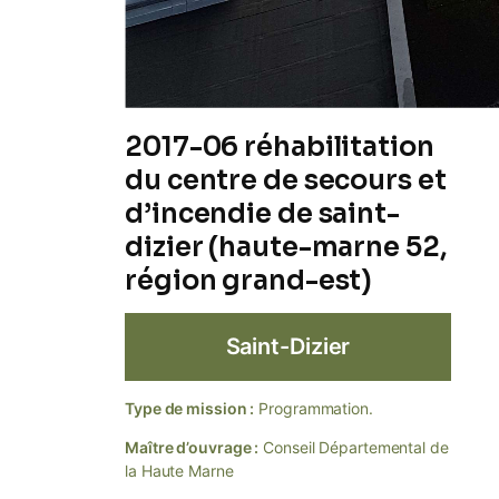
2017-06 réhabilitation
du centre de secours et
d’incendie de saint-
dizier (haute-marne 52,
région grand-est)
Saint-Dizier
Type de mission :
Programmation.
Maître d’ouvrage :
Conseil Départemental de
la Haute Marne