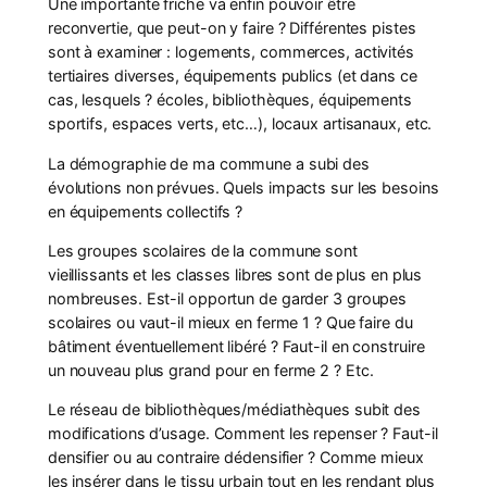
Une importante friche va enfin pouvoir être
reconvertie, que peut-on y faire ? Différentes pistes
sont à examiner : logements, commerces, activités
tertiaires diverses, équipements publics (et dans ce
cas, lesquels ? écoles, bibliothèques, équipements
sportifs, espaces verts, etc…), locaux artisanaux, etc.
La démographie de ma commune a subi des
évolutions non prévues. Quels impacts sur les besoins
en équipements collectifs ?
Les groupes scolaires de la commune sont
vieillissants et les classes libres sont de plus en plus
nombreuses. Est-il opportun de garder 3 groupes
scolaires ou vaut-il mieux en ferme 1 ? Que faire du
bâtiment éventuellement libéré ? Faut-il en construire
un nouveau plus grand pour en ferme 2 ? Etc.
Le réseau de bibliothèques/médiathèques subit des
modifications d’usage. Comment les repenser ? Faut-il
densifier ou au contraire dédensifier ? Comme mieux
les insérer dans le tissu urbain tout en les rendant plus