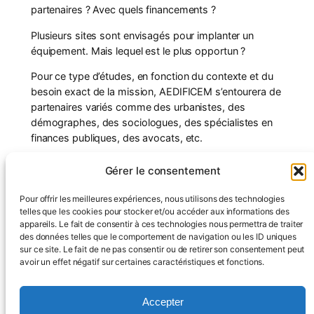
partenaires ? Avec quels financements ?
Plusieurs sites sont envisagés pour implanter un
équipement. Mais lequel est le plus opportun ?
Pour ce type d’études, en fonction du contexte et du
besoin exact de la mission, AEDIFICEM s’entourera de
partenaires variés comme des urbanistes, des
démographes, des sociologues, des spécialistes en
finances publiques, des avocats, etc.
Gérer le consentement
Pour offrir les meilleures expériences, nous utilisons des technologies
telles que les cookies pour stocker et/ou accéder aux informations des
appareils. Le fait de consentir à ces technologies nous permettra de traiter
Contactez-nous !
des données telles que le comportement de navigation ou les ID uniques
sur ce site. Le fait de ne pas consentir ou de retirer son consentement peut
avoir un effet négatif sur certaines caractéristiques et fonctions.
Accueil
Missions
Équipe
Références
Blog
Accepter
Actualités
Contact
Politique de confidentialité