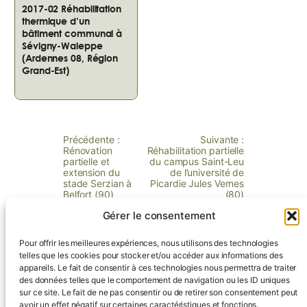
2017-02 Réhabilitation
thermique d’un
bâtiment communal à
Sévigny-Waleppe
(Ardennes 08, Région
Grand-Est)
Précédente :
Suivante :
Rénovation
Réhabilitation partielle
partielle et
du campus Saint-Leu
extension du
de l’université de
stade Serzian à
Picardie Jules Vernes
Belfort (90)
(80)
Gérer le consentement
Pour offrir les meilleures expériences, nous utilisons des technologies
telles que les cookies pour stocker et/ou accéder aux informations des
appareils. Le fait de consentir à ces technologies nous permettra de traiter
Contactez-nous !
des données telles que le comportement de navigation ou les ID uniques
sur ce site. Le fait de ne pas consentir ou de retirer son consentement peut
avoir un effet négatif sur certaines caractéristiques et fonctions.