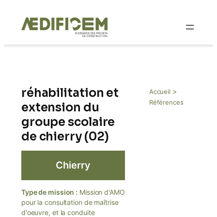
Aller
au
contenu
réhabilitation et
>
Accueil
Références
extension du
groupe scolaire
de chierry (02)
Chierry
Type de mission :
Mission d'AMO
pour la consultation de maîtrise
d'oeuvre, et la conduite