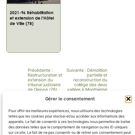
2021-96 Réhabilitation
et extension de l’Hôtel
de Ville (78)
Précédente :
Suivante :
Démolition
Restructuration et
partielle et
extension du
reconstruction du
tribunal judiciaire
collège des deux
de Dieppe (76)
vallées à Monthermé
Gérer le consentement
Pour offrir les meilleures expériences, nous utilisons des technologies
telles que les cookies pour stocker et/ou accéder aux informations des
appareils. Le fait de consentir à ces technologies nous permettra de traiter
Contactez-nous !
des données telles que le comportement de navigation ou les ID uniques
sur ce site. Le fait de ne pas consentir ou de retirer son consentement peut