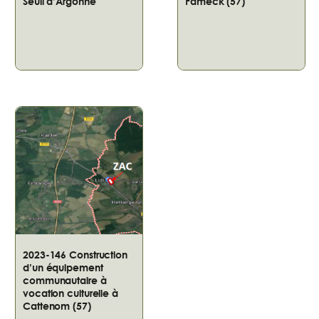
Seuil d’Argonne
Fameck (57)
2023-146 Construction
d’un équipement
communautaire à
vocation culturelle à
Cattenom (57)