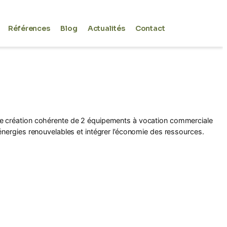
Références
Blog
Actualités
Contact
’une création cohérente de 2 équipements à vocation commerciale
s énergies renouvelables et intégrer l’économie des ressources.