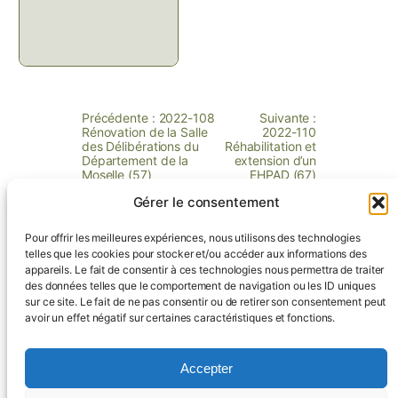
Précédente :
2022-108
Suivante :
Rénovation de la Salle
2022-110
des Délibérations du
Réhabilitation et
Département de la
extension d’un
Moselle (57)
EHPAD (67)
Gérer le consentement
Pour offrir les meilleures expériences, nous utilisons des technologies
telles que les cookies pour stocker et/ou accéder aux informations des
appareils. Le fait de consentir à ces technologies nous permettra de traiter
Contactez-nous !
des données telles que le comportement de navigation ou les ID uniques
sur ce site. Le fait de ne pas consentir ou de retirer son consentement peut
avoir un effet négatif sur certaines caractéristiques et fonctions.
Accueil
Missions
Équipe
Références
Blog
Accepter
Actualités
Contact
Politique de confidentialité