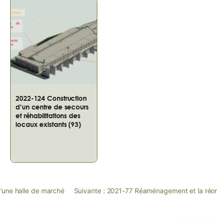
2022-124 Construction
d’un centre de secours
et réhabilitations des
locaux existants (93)
une halle de marché
Suivante :
2021-77 Réaménagement et la réorg