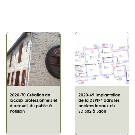
2020-70 Création de
2020-69 Implantation
locaux professionnels et
de la DSPIP* dans les
d’accueil du public à
anciens locaux du
Pouillon
SDIS02 à Laon