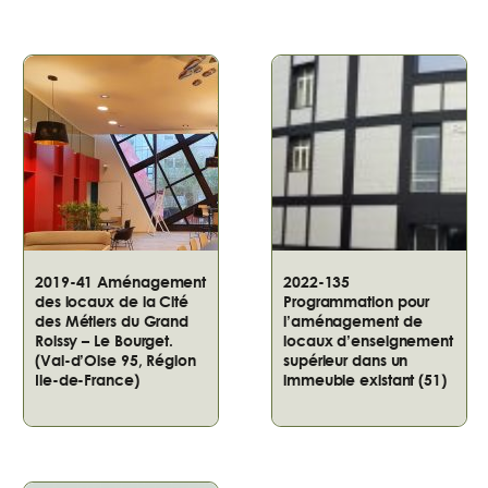
2019-41 Aménagement
2022-135
des locaux de la Cité
Programmation pour
des Métiers du Grand
l’aménagement de
Roissy – Le Bourget.
locaux d’enseignement
(Val-d’Oise 95, Région
supérieur dans un
Ile-de-France)
immeuble existant (51)