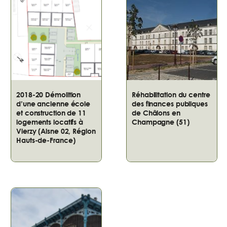
2018-20 Démolition
Réhabilitation du centre
d’une ancienne école
des finances publiques
et construction de 11
de Châlons en
logements locatifs à
Champagne (51)
Vierzy (Aisne 02, Région
Hauts-de-France)