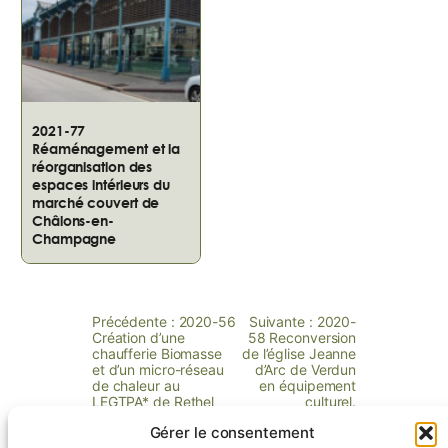
2021-77
Réaménagement et la
réorganisation des
espaces intérieurs du
marché couvert de
Châlons-en-
Champagne
Précédente :
2020-56
Suivante :
2020-
Création d’une
58 Reconversion
chaufferie Biomasse
de l’église Jeanne
et d’un micro-réseau
d’Arc de Verdun
de chaleur au
en équipement
LEGTPA* de Rethel
culturel.
Gérer le consentement