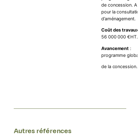
de concession. A
pour la consultatio
d’aménagement.
Coût des travaux
56 000 000 €HT.
Avancement
:
programme global
de la concession.
Autres références