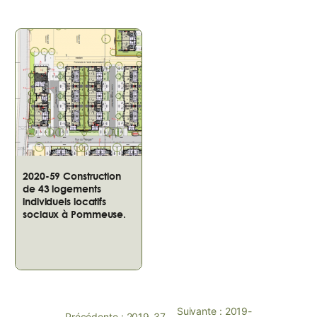
2020-59 Construction
de 43 logements
individuels locatifs
sociaux à Pommeuse.
Suivante :
2019-
Précédente :
2019-37