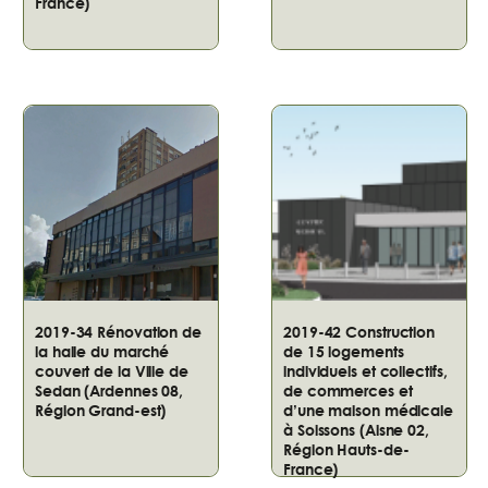
France)
2019-34 Rénovation de
2019-42 Construction
la halle du marché
de 15 logements
couvert de la Ville de
individuels et collectifs,
Sedan (Ardennes 08,
de commerces et
Région Grand-est)
d’une maison médicale
à Soissons (Aisne 02,
Région Hauts-de-
France)