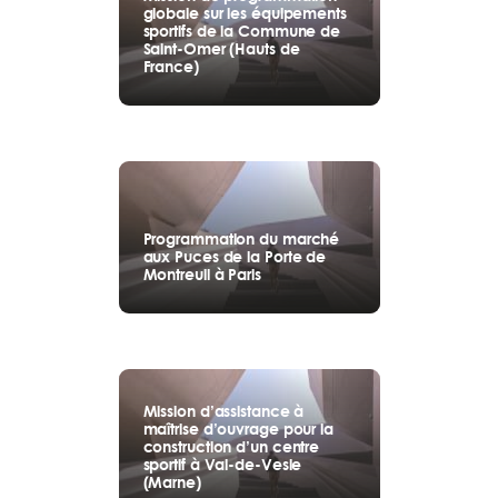
globale sur les équipements
sportifs de la Commune de
Saint-Omer (Hauts de
France)
Programmation du marché
aux Puces de la Porte de
Montreuil à Paris
Mission d’assistance à
maîtrise d’ouvrage pour la
construction d’un centre
sportif à Val-de-Vesle
(Marne)