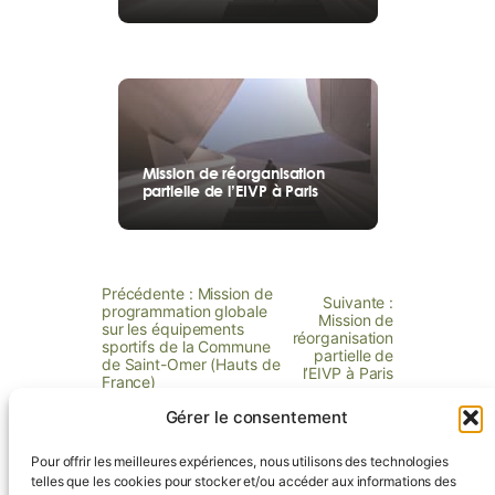
Mission de réorganisation
partielle de l’EIVP à Paris
Précédente :
Mission de
Suivante :
programmation globale
Mission de
sur les équipements
réorganisation
sportifs de la Commune
partielle de
de Saint-Omer (Hauts de
l’EIVP à Paris
France)
Gérer le consentement
Pour offrir les meilleures expériences, nous utilisons des technologies
telles que les cookies pour stocker et/ou accéder aux informations des